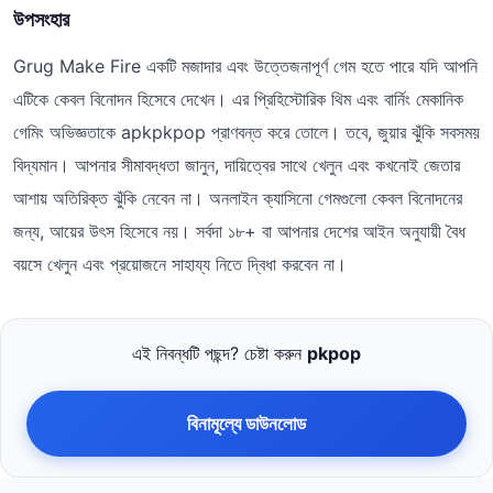
উপসংহার
Grug Make Fire একটি মজাদার এবং উত্তেজনাপূর্ণ গেম হতে পারে যদি আপনি
এটিকে কেবল বিনোদন হিসেবে দেখেন। এর প্রিহিস্টোরিক থিম এবং বার্নিং মেকানিক
গেমিং অভিজ্ঞতাকে apkpkpop প্রাণবন্ত করে তোলে। তবে, জুয়ার ঝুঁকি সবসময়
বিদ্যমান। আপনার সীমাবদ্ধতা জানুন, দায়িত্বের সাথে খেলুন এবং কখনোই জেতার
আশায় অতিরিক্ত ঝুঁকি নেবেন না। অনলাইন ক্যাসিনো গেমগুলো কেবল বিনোদনের
জন্য, আয়ের উৎস হিসেবে নয়। সর্বদা ১৮+ বা আপনার দেশের আইন অনুযায়ী বৈধ
বয়সে খেলুন এবং প্রয়োজনে সাহায্য নিতে দ্বিধা করবেন না।
এই নিবন্ধটি পছন্দ? চেষ্টা করুন
pkpop
বিনামূল্যে ডাউনলোড