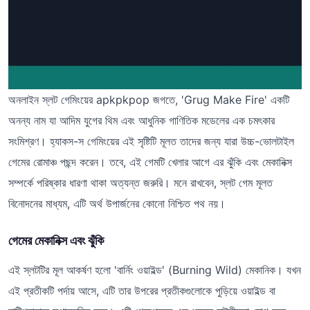
অনলাইন স্লট গেমিংয়ের apkpkpop জগতে, 'Grug Make Fire' একটি
অনন্য নাম যা আদিম যুগের থিম এবং আধুনিক গাণিতিক মডেলের এক চমৎকার
সংমিশ্রণ। হ্যাকস-স গেমিংয়ের এই সৃষ্টিটি মূলত তাদের জন্য যারা উচ্চ-ভোলটাইল
গেমের রোমাঞ্চ পছন্দ করেন। তবে, এই গেমটি খেলার আগে এর ঝুঁকি এবং মেকানিক্স
সম্পর্কে পরিষ্কার ধারণা থাকা অত্যন্ত জরুরি। মনে রাখবেন, স্লট গেম মূলত
বিনোদনের মাধ্যম, এটি অর্থ উপার্জনের কোনো নিশ্চিত পথ নয়।
গেমের মেকানিক্স এবং ঝুঁকি
এই স্লটটির মূল আকর্ষণ হলো 'বার্নিং ওয়াইল্ড' (Burning Wild) মেকানিক। যখন
এই প্রতীকটি পর্দায় আসে, এটি তার উপরের প্রতীকগুলোকে পুড়িয়ে ওয়াইল্ড বা