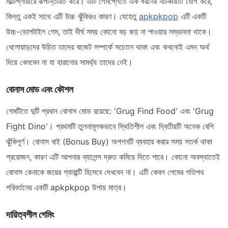
মাল্টিপ্লায়ারে রূপান্তরিত করে। এটি গেমপ্লেতে এক ধরনের নাটকীয়তা যোগ করে,
কিন্তু একই সাথে এটি উচ্চ ঝুঁকিরও কারণ। যেহেতু
apkpkpop
এটি একটি
উচ্চ-ভোলটাইল গেম, তাই দীর্ঘ সময় কোনো বড় জয় না পাওয়ার সম্ভাবনা থাকে।
খেলোয়াড়দের উচিত তাদের বাজেট সম্পর্কে সচেতন থাকা এবং কখনোই এমন অর্থ
দিয়ে খেলবেন না যা হারানোর সামর্থ্য তাদের নেই।
বোনাস মোড এবং কৌশল
গেমটিতে দুটি প্রধান বোনাস মোড রয়েছে: 'Grug Find Food' এবং 'Grug
Fight Dino'। প্রথমটি তুলনামূলকভাবে স্থিতিশীল এবং দ্বিতীয়টি অনেক বেশি
ঝুঁকিপূর্ণ। বোনাস বাই (Bonus Buy) অপশনটি ব্যবহার করার সময় সতর্ক থাকা
প্রয়োজন, কারণ এটি আপনার ব্যালেন্স দ্রুত কমিয়ে দিতে পারে। কোনো অবস্থাতেই
বোনাস কেনাকে জয়ের গ্যারান্টি হিসেবে দেখবেন না। এটি কেবল গেমের গতিপথ
পরিবর্তনের একটি apkpkpop উপায় মাত্র।
দায়িত্বশীল গেমিং