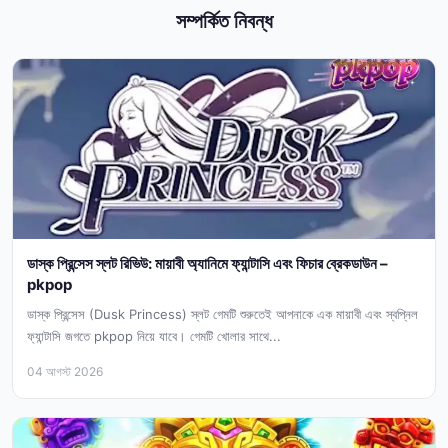
সম্পর্কিত নিবন্ধ
ডাস্ক প্রিন্সেস স্লট রিভিউ: মায়াবী অ্যানিমে ফ্যান্টাসি এবং ফিচার ব্রেকডাউন –
pkpop
ডাস্ক প্রিন্সেস (Dusk Princess) স্লট গেমটি শুরুতেই আপনাকে এক মায়াবী এবং স্বপ্নিল
ফ্যান্টাসি জগতে pkpop নিয়ে যাবে। গেমটি খোলার সাথে...
04 আগস্ট 2026