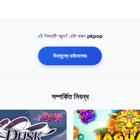
এই নিবন্ধটি পছন্দ? চেষ্টা করুন
pkpop
বিনামূল্যে ডাউনলোড
সম্পর্কিত নিবন্ধ