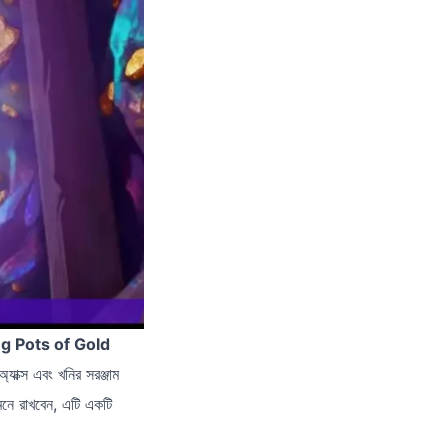
g Pots of Gold
যাক্স এবং খনির সরঞ্জাম
মনে রাখবেন, এটি একটি