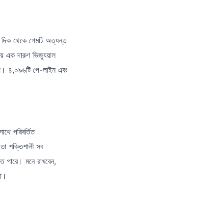
 দিক থেকে গেমটি অত্যন্ত
ে এক দারুণ ভিজ্যুয়াল
দেয়। ৪,০৯৬টি পে-লাইন এবং
ে পরিবর্তিত
মতো শক্তিশালী সব
তে পারে। মনে রাখবেন,
না।