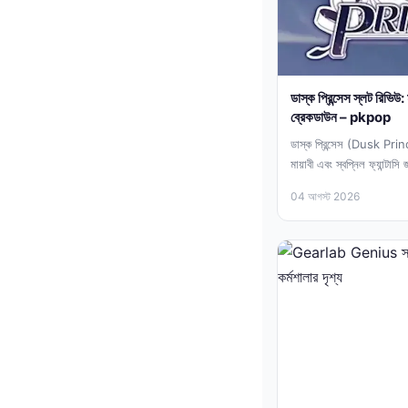
ডাস্ক প্রিন্সেস স্লট রিভিউ:
ব্রেকডাউন – pkpop
ডাস্ক প্রিন্সেস (Dusk Pri
মায়াবী এবং স্বপ্নিল ফ্যান্ট
সাথে...
04 আগস্ট 2026